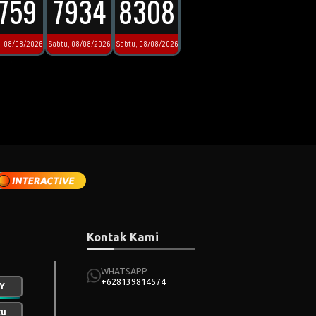
759
7934
8308
, 08/08/2026
Sabtu, 08/08/2026
Sabtu, 08/08/2026
Kontak Kami
WHATSAPP
+628139814574
Y
ku