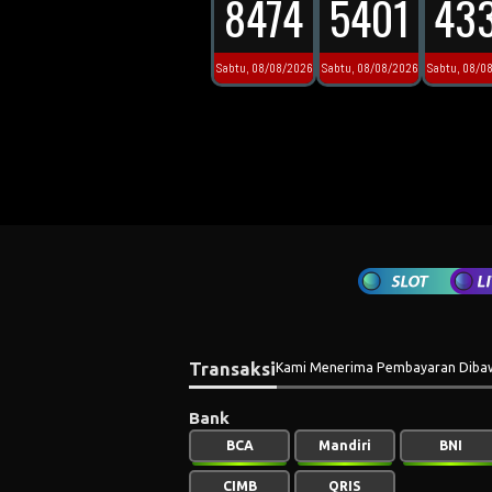
8474
5401
43
Sabtu, 08/08/2026
Sabtu, 08/08/2026
Sabtu, 08/0
Transaksi
Kami Menerima Pembayaran Dibaw
Bank
BCA
Mandiri
BNI
CIMB
QRIS